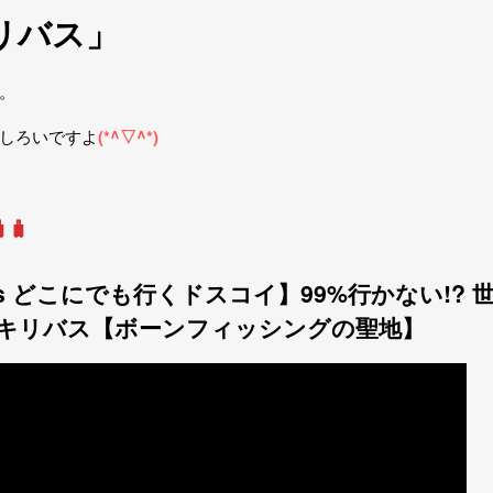
キリバス
」
。
しろいですよ
(*^▽^*)
🧳
vs どこにでも行くドスコイ】99%行かない!? 
キリバス【ボーンフィッシングの聖地】