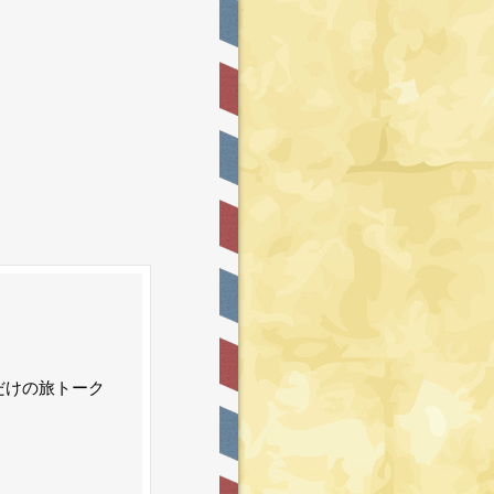
だけの
旅トーク