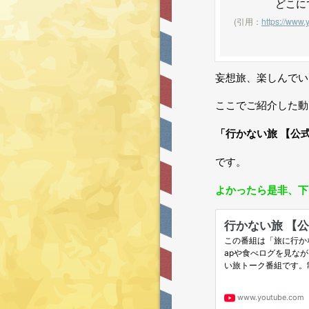
どこにでも行
(引用：
https://www
妄想旅、楽しんでい
ここでご紹介した動
「行かない旅 【公
です。
よかったら是非、下