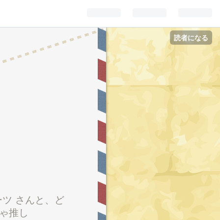
読者になる
スーツ さんと、ど
ちゃ推し