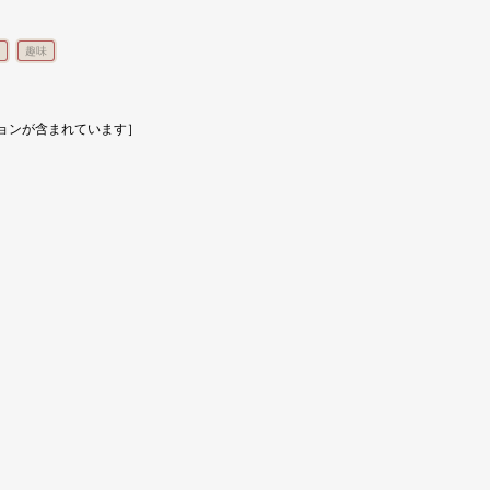
趣味
ョンが含まれています］