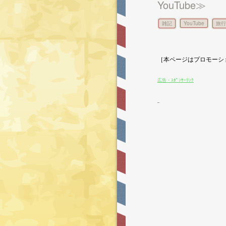
YouTube≫
雑記
YouTube
旅行
［本ページはプロモーシ
広告・ｽﾎﾟﾝｻｰﾘﾝｸ