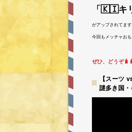
「🇰🇮
がアップされてます
今回もメッチャおも
ぜひ、どうぞ🧳🧳
【スーツ 
謎多き国・