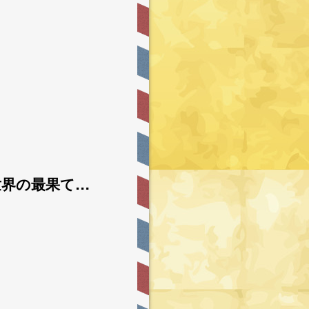
世界の最果て…